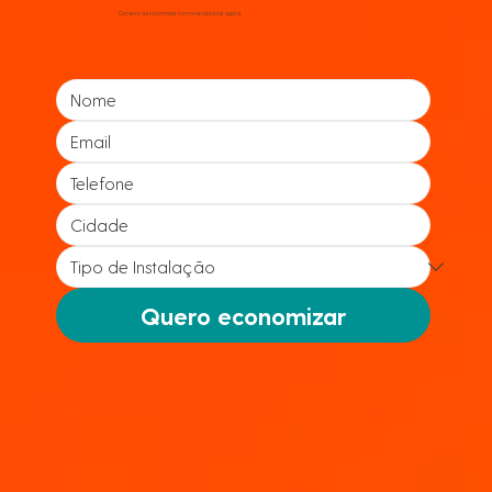
Comece a economizar com energia solar agora.
Quero economizar